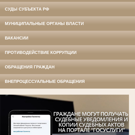
СУДЫ СУБЪЕКТА РФ
МУНИЦИПАЛЬНЫЕ ОРГАНЫ ВЛАСТИ
ВАКАНСИИ
ПРОТИВОДЕЙСТВИЕ КОРРУПЦИИ
ОБРАЩЕНИЯ ГРАЖДАН
ВНЕПРОЦЕССУАЛЬНЫЕ ОБРАЩЕНИЯ