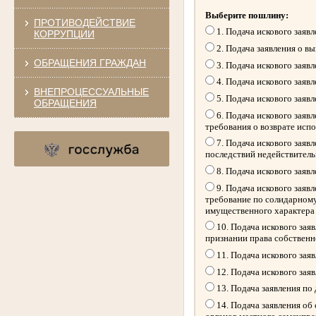
Выберите пошлину:
ПРОТИВОДЕЙСТВИЕ
1. Подача искового заяв
КОРРУПЦИИ
2. Подача заявления о в
ОБРАЩЕНИЯ ГРАЖДАН
3. Подача искового заяв
4. Подача искового заяв
ВНЕПРОЦЕССУАЛЬНЫЕ
5. Подача искового заяв
ОБРАЩЕНИЯ
6. Подача искового заяв
требования о возврате исп
7. Подача искового заяв
последствий недействитель
8. Подача искового заяв
9. Подача искового заяв
требование по солидарному
имущественного характера
10. Подача искового зая
признании права собственн
11. Подача искового зая
12. Подача искового зая
13. Подача заявления по
14. Подача заявления об