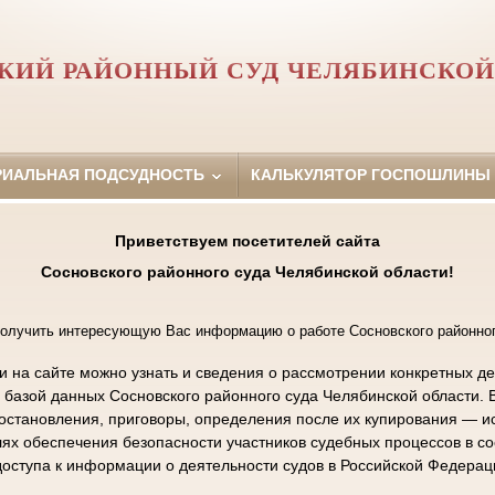
КИЙ РАЙОННЫЙ СУД ЧЕЛЯБИНСКОЙ
РИАЛЬНАЯ ПОДСУДНОСТЬ
КАЛЬКУЛЯТОР ГОСПОШЛИНЫ
Приветствуем посетителей сайта
Сосновского районного суда Челябинской области!
олучить интересующую Вас информацию о работе Сосновского районног
на сайте можно узнать и сведения о рассмотрении конкретных де
с базой данных Сосновского районного суда Челябинской области. 
становления, приговоры, определения после их купирования — ис
ях обеспечения безопасности участников судебных процессов в с
оступа к информации о деятельности судов в Российской Федерац