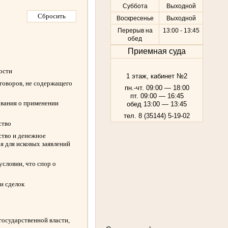
Суббота
Выходной
Воскресенье
Выходной
Перерыв на
13:00 - 13:45
обед
Приемная суда
ности
1 этаж, кабинет №2
оговоров, не содержащего
пн.-чт. 09:00 — 18:00
пт. 09:00 — 16:45
ования о применении
обед 13:00 — 13:45
тел. 8 (35144) 5-19-02
ство
ство и денежное
я для исковых заявлений
словии, что спор о
и сделок
государственной власти,