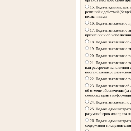
органов местного самоупр
15. Подача администрати
решений и действий (безде
незаконными
16. Подача заявления о 
17. Подача заявления о 
признании и об исполнении
18. Подача заявления об
19. Подача заявления о 
20. Подача заявления о 
21. Подача заявления о 
или рассрочке исполнения 
постановления, о разъясне
22. Подача заявления о 
23. Подача заявления об 
об отмене обеспечения (за
смежных прав в информацио
24. Подача заявления по
25. Подача администрати
разумный срок или права н
26. Подача администрати
содержания в исправитель