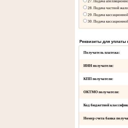
27. Подача апелляционн
28. Подача частной жал
29. Подача кассационно
30. Подача кассационно
Реквизиты для уплаты
Получатель платежа:
ИНН получателя:
КПП получателя:
ОКТМО получателя:
Код бюджетной классифик
Номер счета банка получа