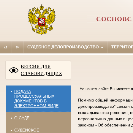
СОСНОВС
СУДЕБНОЕ ДЕЛОПРОИЗВОДСТВО
ТЕРРИТО
ВЕРСИЯ ДЛЯ
СЛАБОВИДЯЩИХ
На нашем сайте Вы можете п
ПОДАЧА
ПРОЦЕССУАЛЬНЫХ
Помимо общей информации 
ДОКУМЕНТОВ В
ЭЛЕКТРОННОМ ВИДЕ
делопроизводство" связан 
выкладываются решения, по
О СУДЕ
персональных данных в цел
законом «Об обеспечении д
СУДЕЙСКОЕ