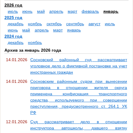
2026 год
июль
июнь
май
апрель
март
февраль
январь
2025 год
декабрь
ноябрь
октябрь
сентябрь
август
июль
июнь
май
апрель
март
январь
2024 год
декабрь
ноябрь
Архив за январь 2026 года
14.01.2026
Сосновский районный суд рассматривает
уголовное дело о фиктивной постановке на учет
иностранных граждан
14.01.2026
Сосновским районным судом при вынесении
приговора в отношении жителя округа
применена конфискация транспортного
средства, используемого при совершении
преступления, предусмотренного ст. 264.1 УК
РФ
12.01.2026
Суд рассматривает дело в отношении
инструктора автошколы, давшего взятку