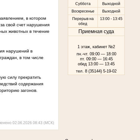
Суббота
Выходной
Воскресенье
Выходной
заявлением, в котором
Перерыв на
13:00 - 13:45
обед
 за свой счет нарушения
ных животных в течение
Приемная суда
1 этаж, кабинет №2
чия нарушений в
пн.-чт. 09:00 — 18:00
граждан, в том числе
пт. 09:00 — 16:45
обед 13:00 — 13:45
тел. 8 (35144) 5-19-02
ную силу прекратить
следствий содержания
рриторию загонов.
менено 02.06.2026 08:43 (МСК)