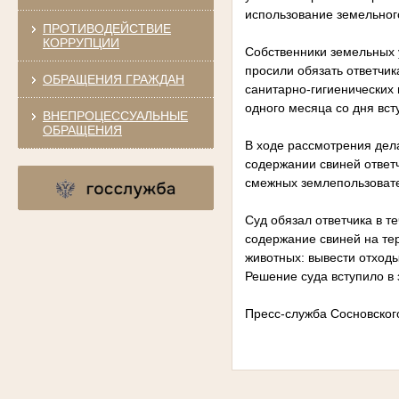
использование земельног
ПРОТИВОДЕЙСТВИЕ
КОРРУПЦИИ
Собственники земельных у
просили обязать ответчик
ОБРАЩЕНИЯ ГРАЖДАН
санитарно-гигиенических
одного месяца со дня вст
ВНЕПРОЦЕССУАЛЬНЫЕ
ОБРАЩЕНИЯ
В ходе рассмотрения дел
содержании свиней ответ
смежных землепользоват
Суд обязал ответчика в т
содержание свиней на те
животных: вывести отходы
Решение суда вступило в 
Пресс-служба Сосновског