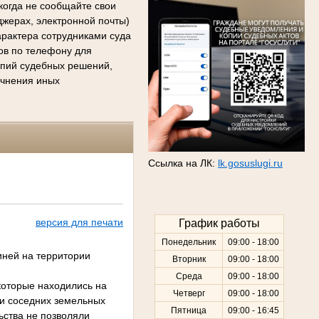
когда не сообщайте свои
джерах, электронной почты)
арактера сотрудниками суда
сов по телефону для
копий судебных решений,
очнения иных
Ссылка на ЛК:
lk.gosuslugi.ru
версия для печати
График работы
Понедельник
09:00 - 18:00
иней на территории
Вторник
09:00 - 18:00
Среда
09:00 - 18:00
которые находились на
Четверг
09:00 - 18:00
ки соседних земельных
Пятница
09:00 - 16:45
ьства не позволяли