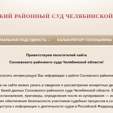
КИЙ РАЙОННЫЙ СУД ЧЕЛЯБИНСКОЙ
РИАЛЬНАЯ ПОДСУДНОСТЬ
КАЛЬКУЛЯТОР ГОСПОШЛИНЫ
Приветствуем посетителей сайта
Сосновского районного суда Челябинской области!
олучить интересующую Вас информацию о работе Сосновского районног
на сайте можно узнать и сведения о рассмотрении конкретных де
с базой данных Сосновского районного суда Челябинской области. 
становления, приговоры, определения после их купирования — ис
ях обеспечения безопасности участников судебных процессов в с
оступа к информации о деятельности судов в Российской Федерац