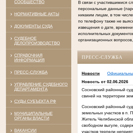
СООБЩЕСТВО
В связи с участившимися с
персональные данные (паро
НОРМАТИВНЫЕ АКТЫ
никаким лицам, в том числ
по телефону также не выяс
ДОКУМЕНТЫ СУДА
извещения о дате, времени
исполнительных документо
СУДЕБНОЕ
организационных вопросов,
ДЕЛОПРОИЗВОДСТВО
СПРАВОЧНАЯ
ПРЕСС-СЛУЖБА
ИНФОРМАЦИЯ
ПРЕСС-СЛУЖБА
Новости
Официальн
Новость от 02.06.2026
УПРАВЛЕНИЕ СУДЕБНОГО
ДЕПАРТАМЕНТА
Сосновский районный суд
свиней на территории зе
СУДЫ СУБЪЕКТА РФ
Сосновский районный суд
земельных участков в п. 
МУНИЦИПАЛЬНЫЕ
ОРГАНЫ ВЛАСТИ
Житель Челябинской обла
свободном выгуле, содер
ВАКАНСИИ
участков терпели неприят