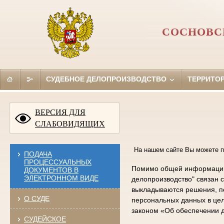
СОСНОВС
СУДЕБНОЕ ДЕЛОПРОИЗВОДСТВО
ТЕРРИТО
ВЕРСИЯ ДЛЯ
СЛАБОВИДЯЩИХ
На нашем сайте Вы можете п
ПОДАЧА
ПРОЦЕССУАЛЬНЫХ
Помимо общей информации 
ДОКУМЕНТОВ В
ЭЛЕКТРОННОМ ВИДЕ
делопроизводство" связан 
выкладываются решения, по
О СУДЕ
персональных данных в цел
законом «Об обеспечении д
СУДЕЙСКОЕ