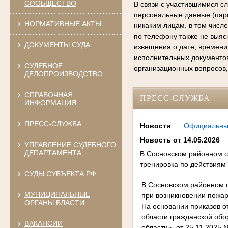
СООБЩЕСТВО
В связи с участившимися с
персональные данные (паро
НОРМАТИВНЫЕ АКТЫ
никаким лицам, в том числ
по телефону также не выяс
ДОКУМЕНТЫ СУДА
извещения о дате, времени
исполнительных документо
СУДЕБНОЕ
организационных вопросов,
ДЕЛОПРОИЗВОДСТВО
СПРАВОЧНАЯ
ПРЕСС-СЛУЖБА
ИНФОРМАЦИЯ
ПРЕСС-СЛУЖБА
Новости
Официальн
Новость от 14.05.2026
УПРАВЛЕНИЕ СУДЕБНОГО
ДЕПАРТАМЕНТА
В Сосновском районном с
тренировка по действиям 
СУДЫ СУБЪЕКТА РФ
В Сосновском районном с
МУНИЦИПАЛЬНЫЕ
при возникновении пожар
ОРГАНЫ ВЛАСТИ
На основании приказов о
области гражданской обо
ВАКАНСИИ
области», от 25.11.2025