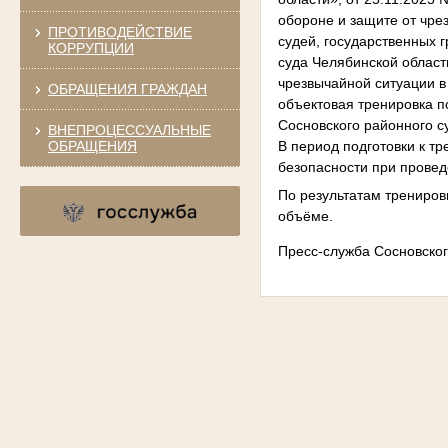
обороне и защите от чре
ПРОТИВОДЕЙСТВИЕ
судей, государственных 
КОРРУПЦИИ
суда Челябинской област
чрезвычайной ситуации в
ОБРАЩЕНИЯ ГРАЖДАН
объектовая тренировка п
Сосновского районного с
ВНЕПРОЦЕССУАЛЬНЫЕ
ОБРАЩЕНИЯ
В период подготовки к т
безопасности при провед
По результатам трениро
объёме.
Пресс-служба Сосновског