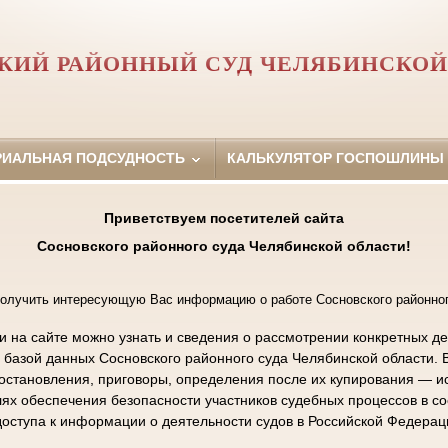
КИЙ РАЙОННЫЙ СУД ЧЕЛЯБИНСКОЙ
РИАЛЬНАЯ ПОДСУДНОСТЬ
КАЛЬКУЛЯТОР ГОСПОШЛИНЫ
Приветствуем посетителей сайта
Сосновского районного суда Челябинской области!
олучить интересующую Вас информацию о работе Сосновского районног
на сайте можно узнать и сведения о рассмотрении конкретных де
с базой данных Сосновского районного суда Челябинской области. 
становления, приговоры, определения после их купирования — ис
ях обеспечения безопасности участников судебных процессов в с
оступа к информации о деятельности судов в Российской Федерац