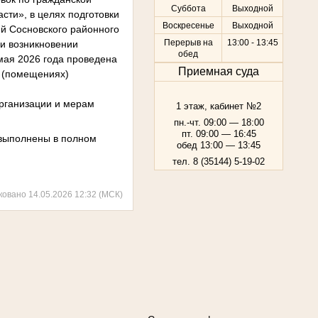
Суббота
Выходной
сти», в целях подготовки
Воскресенье
Выходной
ий Сосновского районного
Перерыв на
13:00 - 13:45
ри возникновении
обед
мая 2026 года проведена
Приемная суда
и (помещениях)
организации и мерам
1 этаж, кабинет №2
пн.-чт. 09:00 — 18:00
пт. 09:00 — 16:45
 выполнены в полном
обед 13:00 — 13:45
тел. 8 (35144) 5-19-02
ковано 14.05.2026 12:32 (МСК)