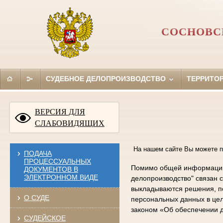
СОСНОВС
СУДЕБНОЕ ДЕЛОПРОИЗВОДСТВО
ТЕРРИТО
ВЕРСИЯ ДЛЯ
СЛАБОВИДЯЩИХ
На нашем сайте Вы можете п
ПОДАЧА
ПРОЦЕССУАЛЬНЫХ
Помимо общей информации 
ДОКУМЕНТОВ В
ЭЛЕКТРОННОМ ВИДЕ
делопроизводство" связан 
выкладываются решения, по
О СУДЕ
персональных данных в цел
законом «Об обеспечении д
СУДЕЙСКОЕ