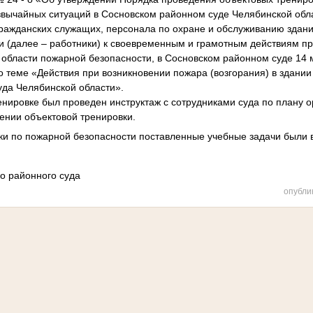
звычайных ситуаций в Сосновском районном суде Челябинской обла
гражданских служащих, персонала по охране и обслуживанию здан
и (далее – работники) к своевременным и грамотным действиям п
 области пожарной безопасности, в Сосновском районном суде 14 
о теме «Действия при возникновении пожара (возгорания) в здани
уда Челябинской области».
ренировке был проведен инструктаж с сотрудниками суда по плану 
ении объектовой тренировки.
вки по пожарной безопасности поставленные учебные задачи были
о районного суда
опубли