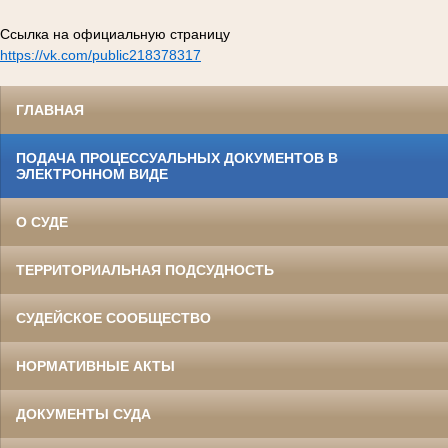
Ссылка на официальную страницу
https://vk.com/public218378317
ГЛАВНАЯ
ПОДАЧА ПРОЦЕССУАЛЬНЫХ ДОКУМЕНТОВ В
ЭЛЕКТРОННОМ ВИДЕ
О СУДЕ
ТЕРРИТОРИАЛЬНАЯ ПОДСУДНОСТЬ
СУДЕЙСКОЕ СООБЩЕСТВО
НОРМАТИВНЫЕ АКТЫ
ДОКУМЕНТЫ СУДА