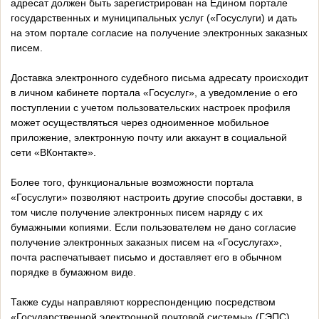
адресат должен быть зарегистрирован на Едином портале
государственных и муниципальных услуг («Госуслуги) и дать
на этом портале согласие на получение электронных заказных
писем.
Доставка электронного судебного письма адресату происходит
в личном кабинете портала «Госуслуг», а уведомление о его
поступлении с учетом пользовательских настроек профиля
может осуществляться через одноименное мобильное
приложение, электронную почту или аккаунт в социальной
сети «ВКонтакте».
Более того, функциональные возможности портала
«Госуслуги» позволяют настроить другие способы доставки, в
том числе получение электронных писем наряду с их
бумажными копиями. Если пользователем не дано согласие
получение электронных заказных писем на «Госуслугах»,
почта распечатывает письмо и доставляет его в обычном
порядке в бумажном виде.
Также суды направляют корреспонденцию посредством
«Государственной электронной почтовой системы» (ГЭПС).