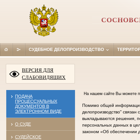
СОСНОВС
СУДЕБНОЕ ДЕЛОПРОИЗВОДСТВО
ТЕРРИТО
ВЕРСИЯ ДЛЯ
СЛАБОВИДЯЩИХ
На нашем сайте Вы можете п
ПОДАЧА
ПРОЦЕССУАЛЬНЫХ
Помимо общей информации 
ДОКУМЕНТОВ В
ЭЛЕКТРОННОМ ВИДЕ
делопроизводство" связан 
выкладываются решения, по
О СУДЕ
персональных данных в цел
законом «Об обеспечении д
СУДЕЙСКОЕ