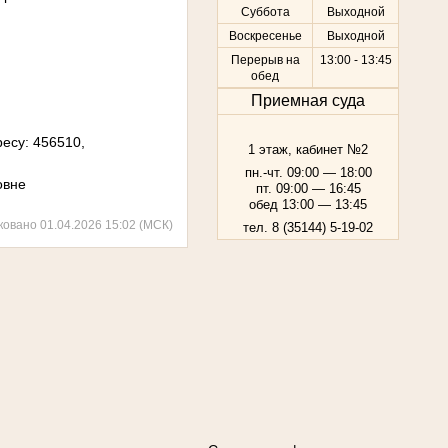
Суббота
Выходной
Воскресенье
Выходной
Перерыв на
13:00 - 13:45
обед
Приемная суда
есу: 456510,
1 этаж, кабинет №2
пн.-чт. 09:00 — 18:00
овне
пт. 09:00 — 16:45
обед 13:00 — 13:45
ковано 01.04.2026 15:02 (МСК)
тел. 8 (35144) 5-19-02