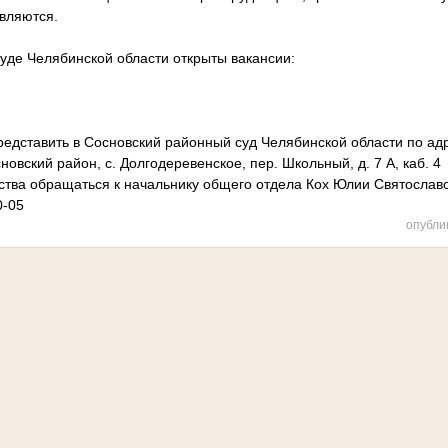
вляются.
уде Челябинской области открыты вакансии:
едставить в Сосновский районный суд Челябинской области по адр
овский район, с. Долгодеревенское, пер. Школьный, д. 7 А, каб. 4
ства обращаться к начальнику общего отдела Кох Юлии Святослав
0-05
опубли