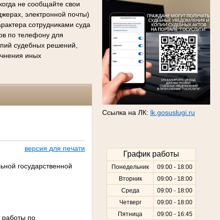
когда не сообщайте свои
джерах, электронной почты)
арактера сотрудниками суда
сов по телефону для
копий судебных решений,
очнения иных
Ссылка на ЛК:
lk.gosuslugi.ru
версия для печати
График работы
ьной государственной
Понедельник
09:00 - 18:00
Вторник
09:00 - 18:00
Среда
09:00 - 18:00
Четверг
09:00 - 18:00
Пятница
09:00 - 16:45
 работы по