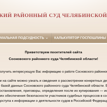
КИЙ РАЙОННЫЙ СУД ЧЕЛЯБИНСКОЙ
РИАЛЬНАЯ ПОДСУДНОСТЬ
КАЛЬКУЛЯТОР ГОСПОШЛИНЫ
Приветствуем посетителей сайта
Сосновского районного суда Челябинской области!
олучить интересующую Вас информацию о работе Сосновского районног
на сайте можно узнать и сведения о рассмотрении конкретных де
с базой данных Сосновского районного суда Челябинской области. 
становления, приговоры, определения после их купирования — ис
ях обеспечения безопасности участников судебных процессов в с
оступа к информации о деятельности судов в Российской Федерац