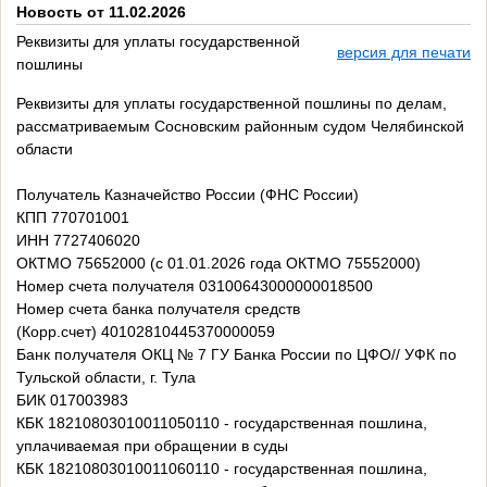
Новость от 11.02.2026
Реквизиты для уплаты государственной
версия для печати
пошлины
Реквизиты для уплаты государственной пошлины по делам,
рассматриваемым Сосновским районным судом Челябинской
области
Получатель Казначейство России (ФНС России)
КПП 770701001
ИНН 7727406020
ОКТМО 75652000 (с 01.01.2026 года ОКТМО 75552000)
Номер счета получателя 03100643000000018500
Номер счета банка получателя средств
(Корр.счет) 40102810445370000059
Банк получателя ОКЦ № 7 ГУ Банка России по ЦФО// УФК по
Тульской области, г. Тула
БИК 017003983
КБК 18210803010011050110 - государственная пошлина,
уплачиваемая при обращении в суды
КБК 18210803010011060110 - государственная пошлина,