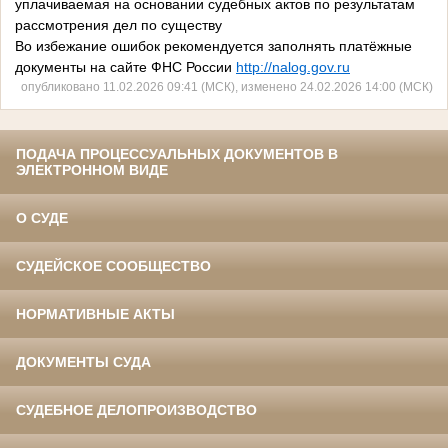
уплачиваемая на основании судебных актов по результатам
рассмотрения дел по существу
Во избежание ошибок рекомендуется заполнять платёжные
документы на сайте ФНС России
http://nalog.gov.ru
опубликовано 11.02.2026 09:41 (МСК), изменено 24.02.2026 14:00 (МСК)
ПОДАЧА ПРОЦЕССУАЛЬНЫХ ДОКУМЕНТОВ В
ЭЛЕКТРОННОМ ВИДЕ
О СУДЕ
СУДЕЙСКОЕ СООБЩЕСТВО
НОРМАТИВНЫЕ АКТЫ
ДОКУМЕНТЫ СУДА
СУДЕБНОЕ ДЕЛОПРОИЗВОДСТВО