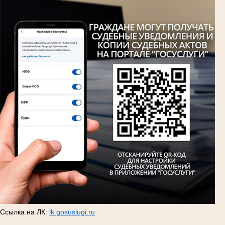
Ссылка на ЛК:
lk.gosuslugi.ru